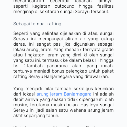
menambahkan beberapa layanan lainnya,
seperti kegiatan outbound hingga fasilitas
menginap di sekitaran sungai Serayu tersebut.
Sebagai tempat rafting
Seperti yang selintas dijelaskan di atas, sungai
Serayu ini mempunyai aliran air yang cukup
deras. Ini sangat pas jika digunakan sebagai
lokasi arung jeram. Yang menarik ternyata grade
atau tingkatan jeram yang dimiliki oleh sungai
yang satu ini, termasuk ke dalam kelas III hingga
IV. Ditambah panorama alam yang indah,
tentunya menjadi bonus pelengkap untuk paket
rafting Serayu Banjarnegara yang ditawarkan.
Yang menjadi nilai tambah sekaligus keunikan
dari lokasi
arung jeram Banjarnegara
ini adalah
debit airnya yang seakan tidak dipengaruhi oleh
musim, terutama musim hujan. Hasilnya sungai
Serayu ini jadi salah satu wahana arung jeram
aktif sepanjang tahun.