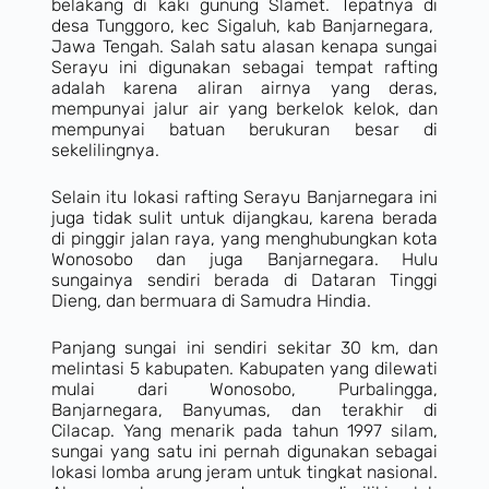
belakang di kaki gunung Slamet. Tepatnya di
desa Tunggoro, kec Sigaluh, kab Banjarnegara,
Jawa Tengah. Salah satu alasan kenapa sungai
Serayu ini digunakan sebagai tempat rafting
adalah karena aliran airnya yang deras,
mempunyai jalur air yang berkelok kelok, dan
mempunyai batuan berukuran besar di
sekelilingnya.
Selain itu lokasi rafting Serayu Banjarnegara ini
juga tidak sulit untuk dijangkau, karena berada
di pinggir jalan raya, yang menghubungkan kota
Wonosobo dan juga Banjarnegara. Hulu
sungainya sendiri berada di Dataran Tinggi
Dieng, dan bermuara di Samudra Hindia.
Panjang sungai ini sendiri sekitar 30 km, dan
melintasi 5 kabupaten. Kabupaten yang dilewati
mulai dari Wonosobo, Purbalingga,
Banjarnegara, Banyumas, dan terakhir di
Cilacap. Yang menarik pada tahun 1997 silam,
sungai yang satu ini pernah digunakan sebagai
lokasi lomba arung jeram untuk tingkat nasional.