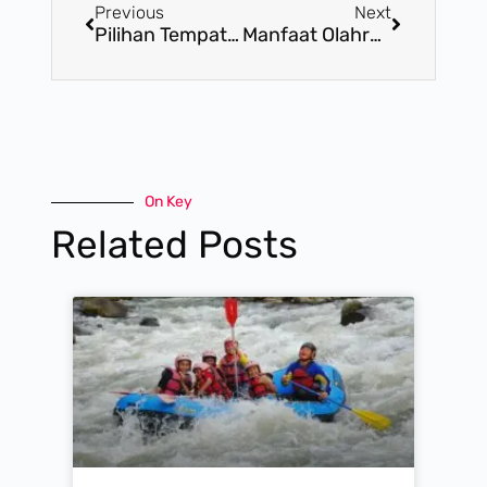
Previous
Next
Pilihan Tempat Wisata Di Banjarnegara Yang Memikat Para Wisatawan
Manfaat Olahraga Rafting Serayu Banjarnegara Untuk Membentuk Fisik
On Key
Related Posts