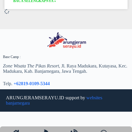
BACA SELENGKAPNYA »
Base Camp :
Zone Wisata The Pikas Resort
, Jl. Raya Madukara, Kutayasa, Kec.
Madukara, Kab. Banjarnegara, Jawa Tengah.
Telp.
+62819-0109-5344
ARUNGJERAMSERAYU.ID support by
websites
banjarnegara