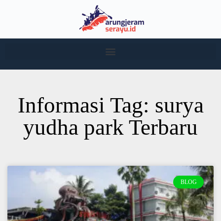
Informasi Tag: surya
yudha park Terbaru
BLOG