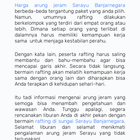
Harga arung jeram Serayu Banjarnegara
berbeda-beda tergantung paket yang anda pilih.
Namun, umumnya rafting dilakukan
berkelompok yang terdiri dari empat orang atau
lebih. Dimana setiap orang yang terlibat di
dalamnya harus memiliki kemampuan kerja
sama untuk menjaga kestabilan perahu.
Dengan kata lain, peserta rafting harus saling
membantu dan bahu-membahu agar bisa
mencapai garis akhir. Secara tidak langsung,
bermain rafting akan melatih kemampuan kerja
sama dengan orang lain dan diharapkan bisa
Anda terapkan di kehidupan sehari-hari.
Itu tadi informasi mengenai arung jeram yang
semoga bisa menambah pengetahuan dan
wawasan Anda. Tunggu apalagi, segera
rencanakan liburan Anda di akhir pekan dengan
bermain
rafting di sungai Serayu Banjarnegara
.
Selamat liburan dan selamat menikmati
pengalaman arung jeram Serayu yang tidak
terlupakan!