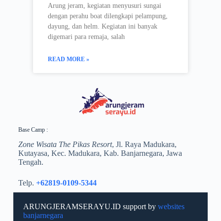
Arung jeram, kegiatan menyusuri sungai
dengan perahu boat dilengkapi pelampung,
dayung, dan helm. Kegiatan ini banyak
digemari para remaja, salah
READ MORE »
Base Camp :
Zone Wisata The Pikas Resort
, Jl. Raya Madukara,
Kutayasa, Kec. Madukara, Kab. Banjarnegara, Jawa
Tengah.
Telp.
+62819-0109-5344
ARUNGJERAMSERAYU.ID support by
websites
banjarnegara