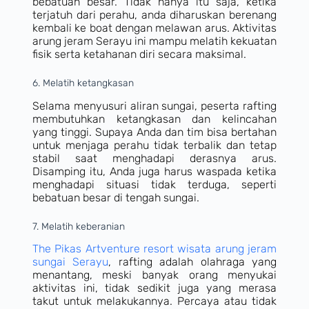
bebatuan besar. Tidak hanya itu saja, ketika
terjatuh dari perahu, anda diharuskan berenang
kembali ke boat dengan melawan arus. Aktivitas
arung jeram Serayu ini mampu melatih kekuatan
fisik serta ketahanan diri secara maksimal.
6. Melatih ketangkasan
Selama menyusuri aliran sungai, peserta rafting
membutuhkan ketangkasan dan kelincahan
yang tinggi. Supaya Anda dan tim bisa bertahan
untuk menjaga perahu tidak terbalik dan tetap
stabil saat menghadapi derasnya arus.
Disamping itu, Anda juga harus waspada ketika
menghadapi situasi tidak terduga, seperti
bebatuan besar di tengah sungai.
7. Melatih keberanian
The Pikas Artventure resort wisata arung jeram
sungai Serayu
, rafting adalah olahraga yang
menantang, meski banyak orang menyukai
aktivitas ini, tidak sedikit juga yang merasa
takut untuk melakukannya. Percaya atau tidak