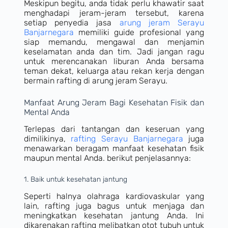
Meskipun begitu, anda tidak perlu khawatir saat
menghadapi jeram-jeram tersebut, karena
setiap penyedia jasa
arung jeram Serayu
Banjarnegara
memiliki guide profesional yang
siap memandu, mengawal dan menjamin
keselamatan anda dan tim. Jadi jangan ragu
untuk merencanakan liburan Anda bersama
teman dekat, keluarga atau rekan kerja dengan
bermain rafting di arung jeram Serayu.
Manfaat Arung Jeram Bagi Kesehatan Fisik dan
Mental Anda
Terlepas dari tantangan dan keseruan yang
dimilikinya,
rafting Serayu Banjarnegara
juga
menawarkan beragam manfaat kesehatan fisik
maupun mental Anda. berikut penjelasannya:
1. Baik untuk kesehatan jantung
Seperti halnya olahraga kardiovaskular yang
lain, rafting juga bagus untuk menjaga dan
meningkatkan kesehatan jantung Anda. Ini
dikarenakan rafting melibatkan otot tubuh untuk