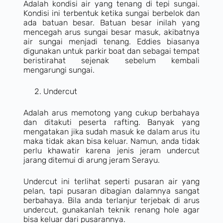
Adalah kondisi air yang tenang di tepi sungai.
Kondisi ini terbentuk ketika sungai berbelok dan
ada batuan besar. Batuan besar inilah yang
mencegah arus sungai besar masuk, akibatnya
air sungai menjadi tenang. Eddies biasanya
digunakan untuk parkir boat dan sebagai tempat
beristirahat sejenak sebelum kembali
mengarungi sungai.
Undercut
Adalah arus memotong yang cukup berbahaya
dan ditakuti peserta rafting. Banyak yang
mengatakan jika sudah masuk ke dalam arus itu
maka tidak akan bisa keluar. Namun, anda tidak
perlu khawatir karena jenis jeram undercut
jarang ditemui di arung jeram Serayu.
Undercut ini terlihat seperti pusaran air yang
pelan, tapi pusaran dibagian dalamnya sangat
berbahaya. Bila anda terlanjur terjebak di arus
undercut, gunakanlah teknik renang hole agar
bisa keluar dari pusarannya.