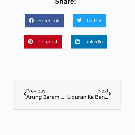
Share:
Facebook
Twitter
Pinterest
LinkedIn
Previous
Next
Arung Jeram Banjarnegara: Mengenal Sejarah, Fakta, Tingkatan Arus
Liburan Ke Banjarnegara Jangan Lewatkan Rafting Banjarnegara