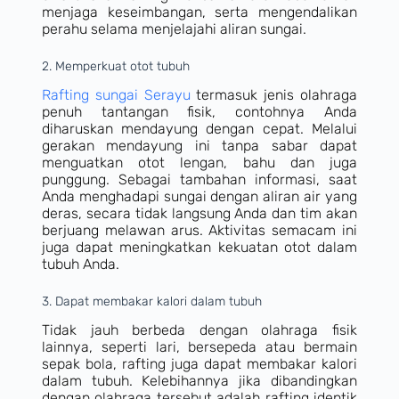
menjaga keseimbangan, serta mengendalikan
perahu selama menjelajahi aliran sungai.
2. Memperkuat otot tubuh
Rafting sungai Serayu
termasuk jenis olahraga
penuh tantangan fisik, contohnya Anda
diharuskan mendayung dengan cepat. Melalui
gerakan mendayung ini tanpa sabar dapat
menguatkan otot lengan, bahu dan juga
punggung. Sebagai tambahan informasi, saat
Anda menghadapi sungai dengan aliran air yang
deras, secara tidak langsung Anda dan tim akan
berjuang melawan arus. Aktivitas semacam ini
juga dapat meningkatkan kekuatan otot dalam
tubuh Anda.
3. Dapat membakar kalori dalam tubuh
Tidak jauh berbeda dengan olahraga fisik
lainnya, seperti lari, bersepeda atau bermain
sepak bola, rafting juga dapat membakar kalori
dalam tubuh. Kelebihannya jika dibandingkan
dengan olahraga tersebut adalah rafting identik