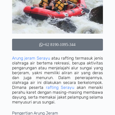
+62 8190-1095-344
Arung jeram Serayu
atau rafting termasuk jenis
olahraga air bertema rekreasi, berupa aktivitas
pengarungan atau menjelajahi alur sungai yang
berjeram, yakni memiliki aliran air yang deras
dan juga menurun. Dalam penerapannya,
olahraga air ini dilakukan secara berkelompok.
Dimana peserta
rafting Serayu
akan menaiki
perahu karet dengan masing-masing membawa
dayung, serta memakai jaket pelampung selama
menyusuri arus sungai.
Pengertian Arung Jeram